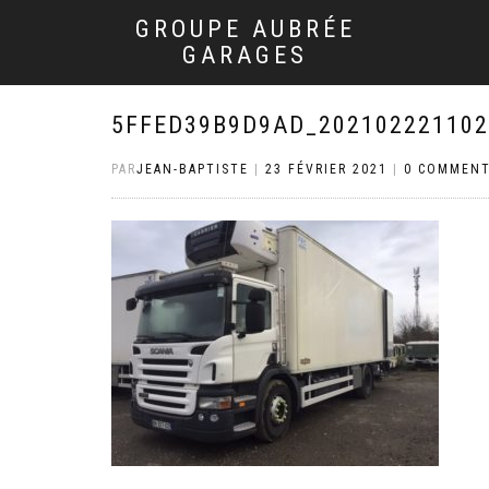
GROUPE AUBRÉE
GARAGES
5FFED39B9D9AD_202102221102
PAR
JEAN-BAPTISTE
|
23 FÉVRIER 2021
|
0 COMMENT