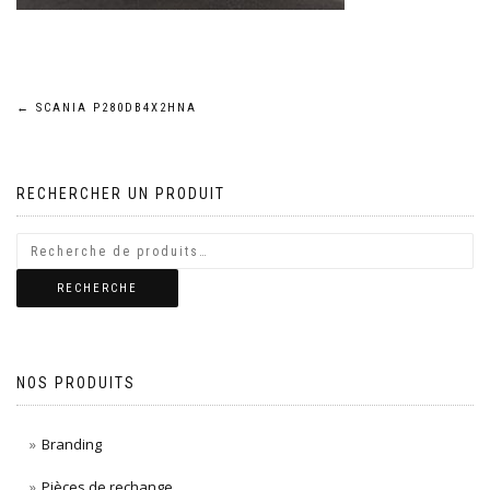
Navigation
←
SCANIA P280DB4X2HNA
de
RECHERCHER UN PRODUIT
l’article
RECHERCHE
NOS PRODUITS
Branding
Pièces de rechange