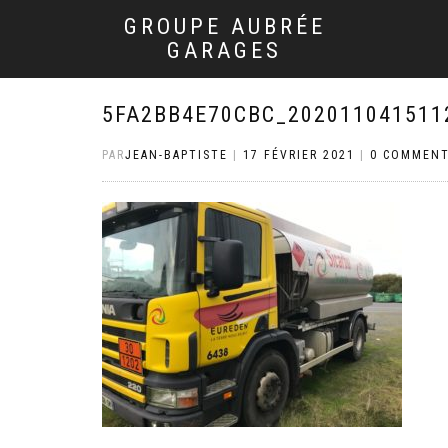
GROUPE AUBRÉE
GARAGES
5FA2BB4E70CBC_202011041511
PAR
JEAN-BAPTISTE
|
17 FÉVRIER 2021
|
0 COMMENT