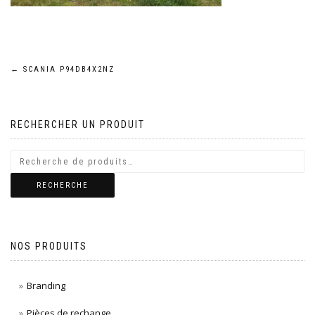
Navigation
←
SCANIA P94DB4X2NZ
de
RECHERCHER UN PRODUIT
l’article
RECHERCHE
NOS PRODUITS
Branding
Pièces de rechange