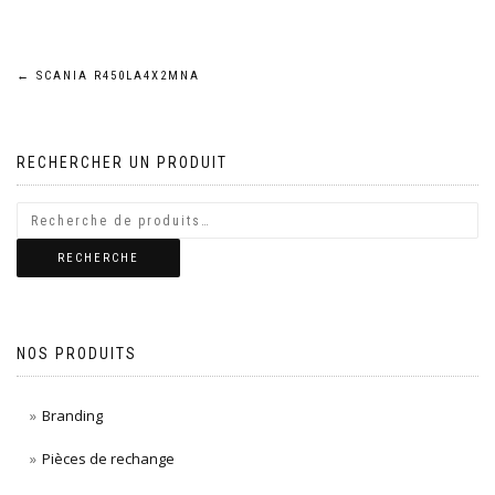
Navigation
←
SCANIA R450LA4X2MNA
de
RECHERCHER UN PRODUIT
l’article
RECHERCHE
NOS PRODUITS
Branding
Pièces de rechange