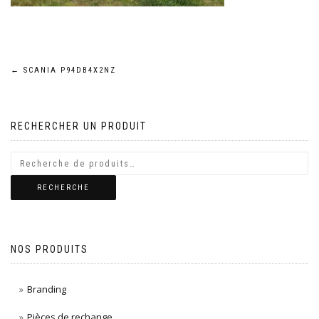
Navigation
←
SCANIA P94DB4X2NZ
de
RECHERCHER UN PRODUIT
l’article
RECHERCHE
NOS PRODUITS
Branding
Pièces de rechange