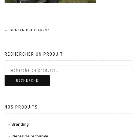
Navigation
←
SCANIA P94DB4X2NZ
de
RECHERCHER UN PRODUIT
l’article
RECHERCHE
NOS PRODUITS
Branding
Pièces de rechange