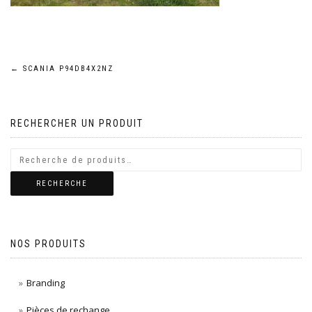
Navigation
←
SCANIA P94DB4X2NZ
de
RECHERCHER UN PRODUIT
l’article
RECHERCHE
NOS PRODUITS
Branding
Pièces de rechange