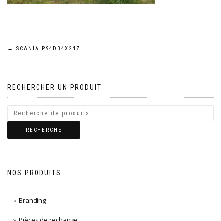
Navigation
←
SCANIA P94DB4X2NZ
de
RECHERCHER UN PRODUIT
l’article
RECHERCHE
NOS PRODUITS
Branding
Pièces de rechange