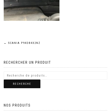
Navigation
←
SCANIA P94DB4X2NZ
de
RECHERCHER UN PRODUIT
l’article
RECHERCHE
NOS PRODUITS