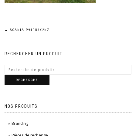
Navigation
←
SCANIA P94DB4X2NZ
de
RECHERCHER UN PRODUIT
l’article
RECHERCHE
NOS PRODUITS
Branding
Pièces de rechange