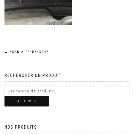
Navigation
←
SCANIA P94DB4X2NZ
de
RECHERCHER UN PRODUIT
l’article
RECHERCHE
NOS PRODUITS