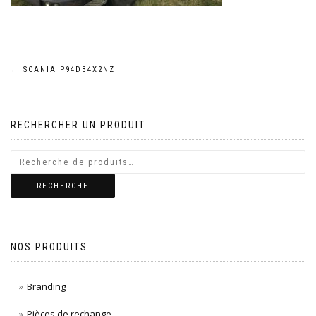
Navigation
←
SCANIA P94DB4X2NZ
de
RECHERCHER UN PRODUIT
l’article
RECHERCHE
NOS PRODUITS
Branding
Pièces de rechange