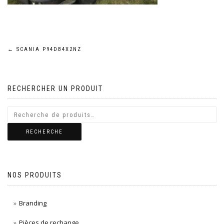
Navigation
←
SCANIA P94DB4X2NZ
de
RECHERCHER UN PRODUIT
l’article
RECHERCHE
NOS PRODUITS
Branding
Pièces de rechange