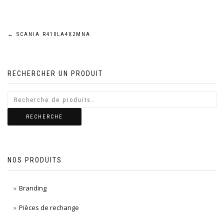
Navigation
←
SCANIA R410LA4X2MNA
de
RECHERCHER UN PRODUIT
l’article
RECHERCHE
NOS PRODUITS
Branding
Pièces de rechange