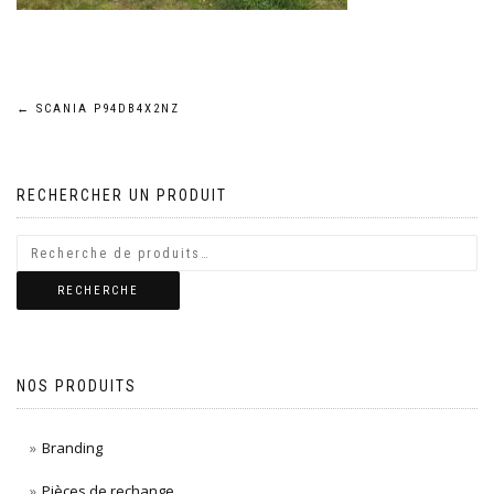
Navigation
←
SCANIA P94DB4X2NZ
de
RECHERCHER UN PRODUIT
l’article
RECHERCHE
NOS PRODUITS
Branding
Pièces de rechange