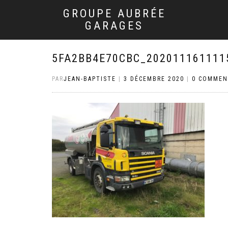
GROUPE AUBRÉE
GARAGES
5FA2BB4E70CBC_202011161111
PAR
JEAN-BAPTISTE
|
3 DÉCEMBRE 2020
|
0 COMMEN