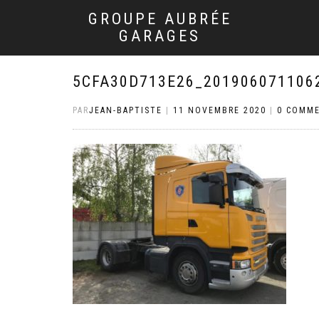
GROUPE AUBRÉE
GARAGES
5CFA30D713E26_201906071106
PAR
JEAN-BAPTISTE
|
11 NOVEMBRE 2020
|
0 COMME