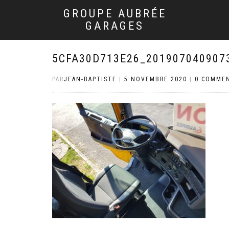
GROUPE AUBRÉE
GARAGES
5CFA30D713E26_201907040907
PAR
JEAN-BAPTISTE
|
5 NOVEMBRE 2020
|
0 COMMEN