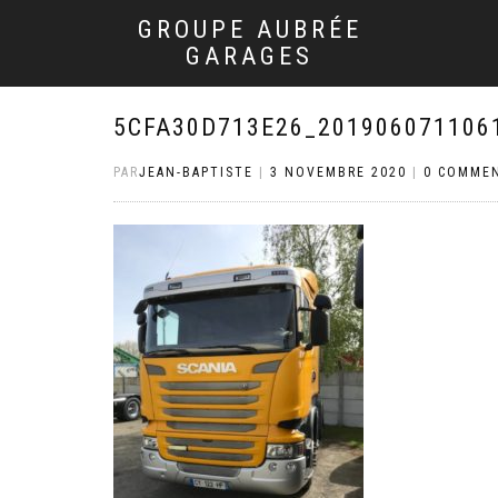
GROUPE AUBRÉE
GARAGES
5CFA30D713E26_201906071106
PAR
JEAN-BAPTISTE
|
3 NOVEMBRE 2020
|
0 COMMEN