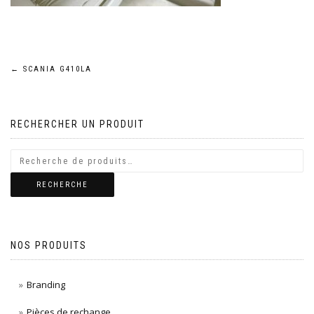
Navigation
←
SCANIA G410LA
de
RECHERCHER UN PRODUIT
l’article
RECHERCHE
NOS PRODUITS
Branding
Pièces de rechange