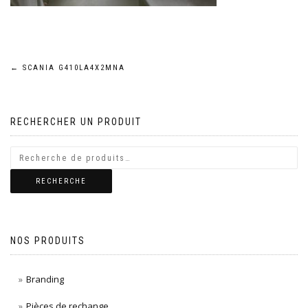
Navigation
←
SCANIA G410LA4X2MNA
de
RECHERCHER UN PRODUIT
l’article
RECHERCHE
NOS PRODUITS
Branding
Pièces de rechange