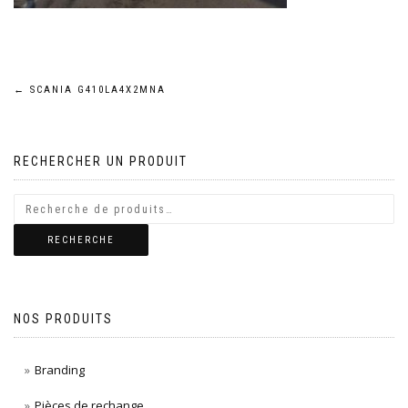
Navigation
←
SCANIA G410LA4X2MNA
de
RECHERCHER UN PRODUIT
l’article
RECHERCHE
NOS PRODUITS
Branding
Pièces de rechange