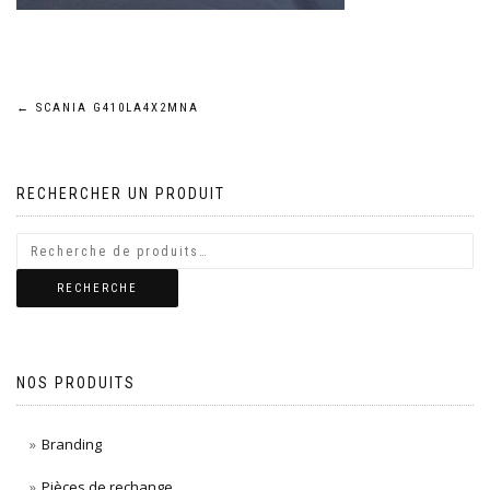
Navigation
←
SCANIA G410LA4X2MNA
de
RECHERCHER UN PRODUIT
l’article
RECHERCHE
NOS PRODUITS
Branding
Pièces de rechange