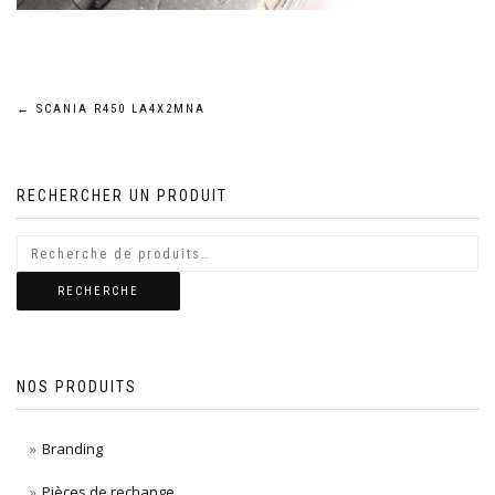
Navigation
←
SCANIA R450 LA4X2MNA
de
RECHERCHER UN PRODUIT
l’article
RECHERCHE
NOS PRODUITS
Branding
Pièces de rechange