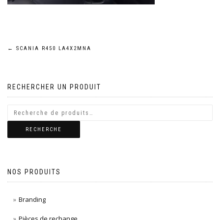
Navigation
←
SCANIA R450 LA4X2MNA
de
RECHERCHER UN PRODUIT
l’article
RECHERCHE
NOS PRODUITS
Branding
Pièces de rechange