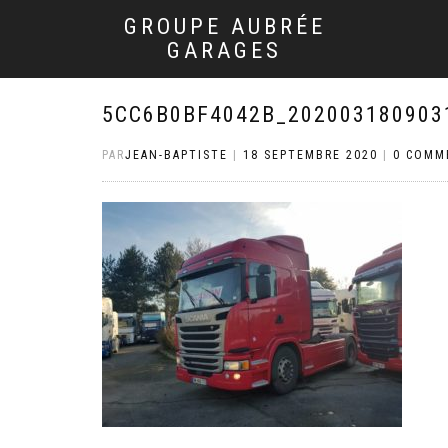
GROUPE AUBRÉE
GARAGES
5CC6B0BF4042B_202003180903
PAR
JEAN-BAPTISTE
|
18 SEPTEMBRE 2020
|
0 COMM