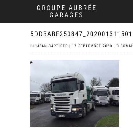
GROUPE AUBRÉE
GARAGES
5DDBABF250847_202001311501
PAR
JEAN-BAPTISTE
|
17 SEPTEMBRE 2020
|
0 COMM