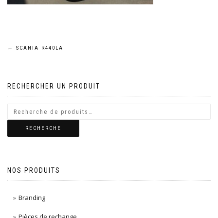
Navigation
←
SCANIA R440LA
de
RECHERCHER UN PRODUIT
l’article
RECHERCHE
NOS PRODUITS
Branding
Pièces de rechange