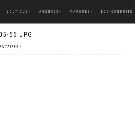
BOUTIQUE
AGENCES
MARQUES
ECO-CONDUITE
05-55.JPG
ENTAIRES
|