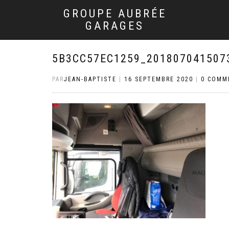
GROUPE AUBRÉE
GARAGES
5B3CC57EC1259_201807041507
PAR
JEAN-BAPTISTE
|
16 SEPTEMBRE 2020
|
0 COMM