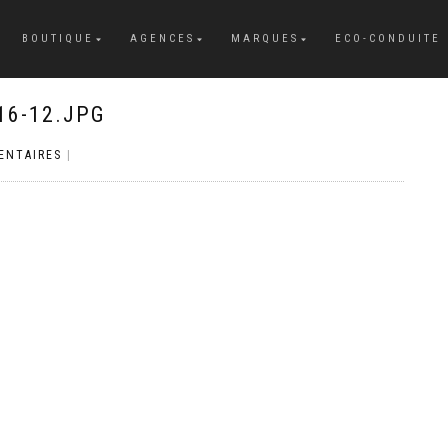
BOUTIQUE
AGENCES
MARQUES
ECO-CONDUITE
16-12.JPG
ENTAIRES
|