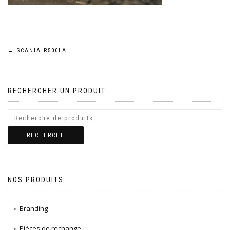
Navigation
←
SCANIA R500LA
de
RECHERCHER UN PRODUIT
l’article
RECHERCHE
NOS PRODUITS
Branding
Pièces de rechange