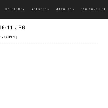
BOUTIQUE
AGENCES
MARQUES
ECO-CONDUITE
16-11.JPG
ENTAIRES
|