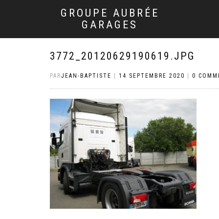
GROUPE AUBRÉE
GARAGES
3772_20120629190619.JPG
PAR
JEAN-BAPTISTE
|
14 SEPTEMBRE 2020
|
0 COMM