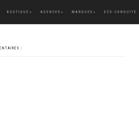
BOUTIQUE
AGENCES
MARQUES
ECO-CONDUITE
ENTAIRES
|