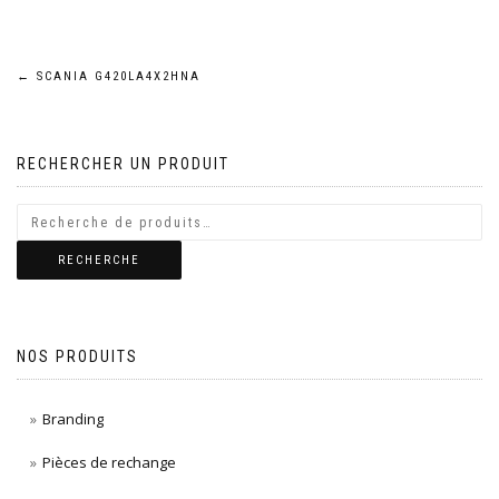
Navigation
←
SCANIA G420LA4X2HNA
de
RECHERCHER UN PRODUIT
l’article
RECHERCHE
NOS PRODUITS
Branding
Pièces de rechange