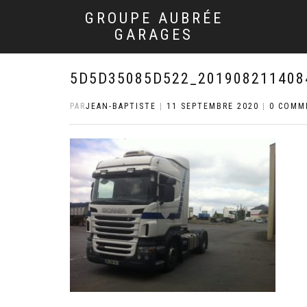
GROUPE AUBRÉE
GARAGES
5D5D35085D522_201908211408
PAR
JEAN-BAPTISTE
|
11 SEPTEMBRE 2020
|
0 COMM