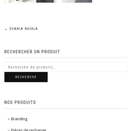
Navigation
←
SCANIA R420LA
de
RECHERCHER UN PRODUIT
l’article
RECHERCHE
NOS PRODUITS
Branding
Pièces de rechange