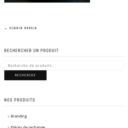
Navigation
←
SCANIA R480LA
de
RECHERCHER UN PRODUIT
l’article
RECHERCHE
NOS PRODUITS
Branding
Pièces de rechange