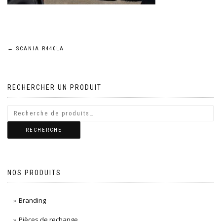
Navigation
←
SCANIA R440LA
de
RECHERCHER UN PRODUIT
l’article
RECHERCHE
NOS PRODUITS
Branding
Pièces de rechange