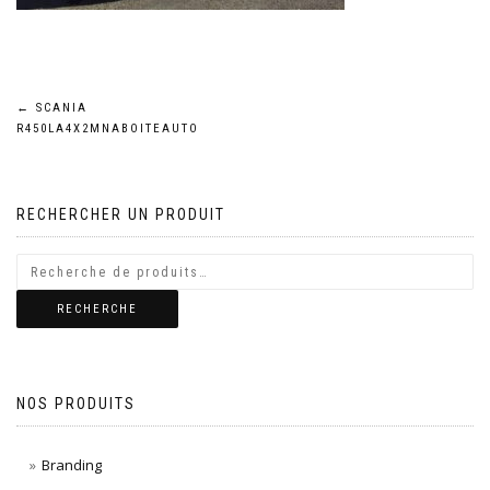
Navigation
←
SCANIA
R450LA4X2MNABOITEAUTO
de
l’article
RECHERCHER UN PRODUIT
RECHERCHE
NOS PRODUITS
Branding