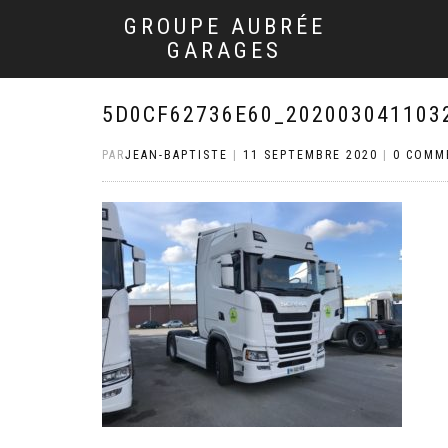
GROUPE AUBRÉE
GARAGES
5D0CF62736E60_202003041103
PAR
JEAN-BAPTISTE
|
11 SEPTEMBRE 2020
|
0 COMM