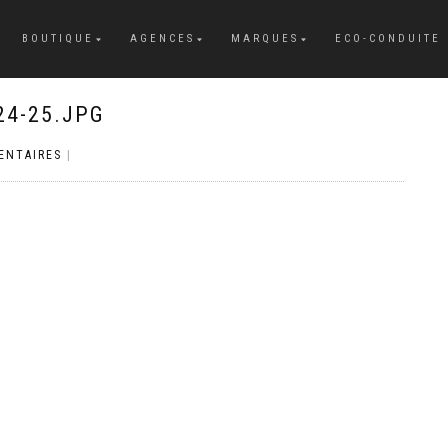
BOUTIQUE
AGENCES
MARQUES
ECO-CONDUITE
24-25.JPG
ENTAIRES
|