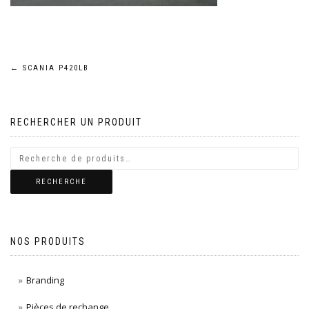
Navigation
←
SCANIA P420LB
de
RECHERCHER UN PRODUIT
l’article
RECHERCHE
NOS PRODUITS
Branding
Pièces de rechange