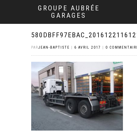
GROUPE AUBRÉE
GARAGES
580DBFF97EBAC_201612211612
PAR
JEAN-BAPTISTE
|
6 AVRIL 2017
|
0 COMMENTAIR