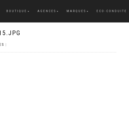
BOUTIQUE
AGENCES
MARQUES
ECO-CONDUITE
15.JPG
ES
|