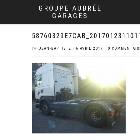
GROUPE AUBRÉE
GARAGES
58760329E7CAB_201701231101
PAR
JEAN-BAPTISTE
|
6 AVRIL 2017
|
0 COMMENTAIR