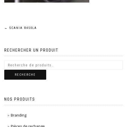
Navigation
←
SCANIA R450LA
de
RECHERCHER UN PRODUIT
l’article
RECHERCHE
NOS PRODUITS
Branding
Pièces de rechange