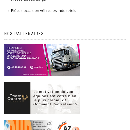
Pièces occasion véhicules industriels
NOS PARTENAIRES