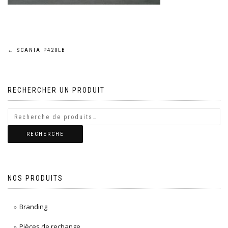
Navigation
←
SCANIA P420LB
de
RECHERCHER UN PRODUIT
l’article
RECHERCHE
NOS PRODUITS
Branding
Pièces de rechange