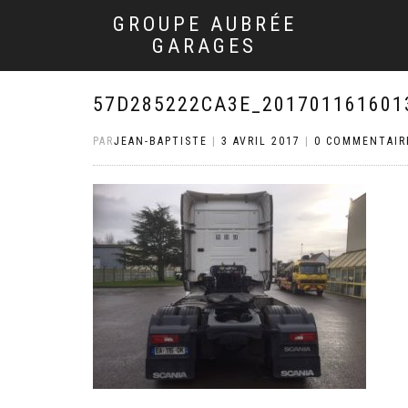
GROUPE AUBRÉE
GARAGES
57D285222CA3E_201701161601
PAR
JEAN-BAPTISTE
|
3 AVRIL 2017
|
0 COMMENTAIR