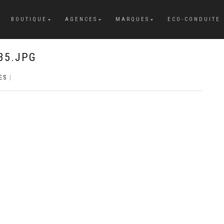
BOUTIQUE
AGENCES
MARQUES
ECO-CONDUITE
35.JPG
ES
|