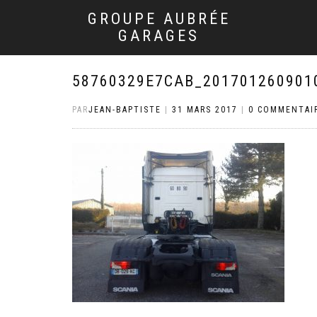
GROUPE AUBRÉE
GARAGES
58760329E7CAB_201701260901
PAR
JEAN-BAPTISTE
|
31 MARS 2017
|
0 COMMENTAI