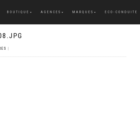
BOUTIQUE
AGENCES
MARQUES
ECO-CONDUITE
08.JPG
RES
|