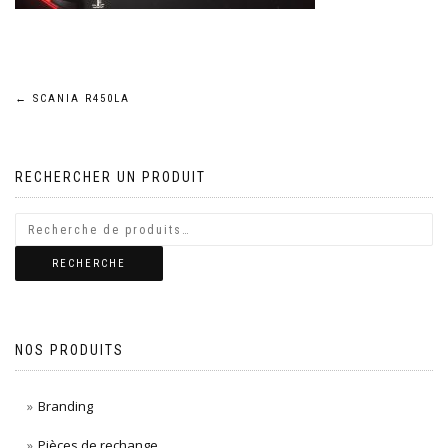
Navigation
←
SCANIA R450LA
de
RECHERCHER UN PRODUIT
l’article
RECHERCHE
NOS PRODUITS
Branding
Pièces de rechange